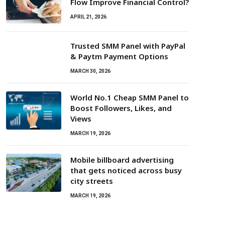
Flow Improve Financial Control?
APRIL 21, 2026
Trusted SMM Panel with PayPal
& Paytm Payment Options
MARCH 30, 2026
World No.1 Cheap SMM Panel to
Boost Followers, Likes, and
Views
MARCH 19, 2026
Mobile billboard advertising
that gets noticed across busy
city streets
MARCH 19, 2026