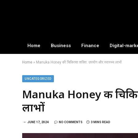
Home
Business
Finance
Digital-mark
Home
»
Manuka Honey की चिकित्सा शक्ति: उपयोग और स्वास्थ्य लाभों
UNCATEGORIZED
Manuka Honey की चिकित्स
लाभों
JUNE 17, 2024
NO COMMENTS
3 MINS READ