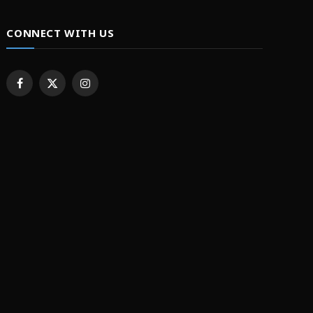
CONNECT WITH US
Facebook
X
Instagram
(Twitter)