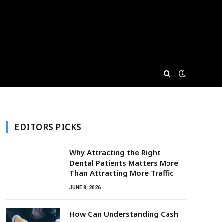
EDITORS PICKS
Why Attracting the Right
Dental Patients Matters More
Than Attracting More Traffic
JUNE 8, 2026
How Can Understanding Cash