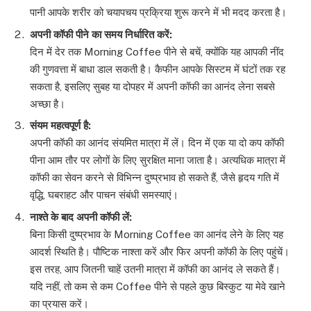
पानी आपके शरीर को चयापचय प्रक्रिया शुरू करने में भी मदद करता है।
अपनी
कॉफी
पीने
का
समय
निर्धारित
करें
:
दिन में देर तक Morning Coffee पीने से बचें, क्योंकि यह आपकी नींद
की गुणवत्ता में बाधा डाल सकती है। कैफीन आपके सिस्टम में घंटों तक रह
सकता है, इसलिए सुबह या दोपहर में अपनी कॉफी का आनंद लेना सबसे
अच्छा है।
संयम
महत्वपूर्ण
है
:
अपनी कॉफी का आनंद संयमित मात्रा में लें। दिन में एक या दो कप कॉफी
पीना आम तौर पर लोगों के लिए सुरक्षित माना जाता है। अत्यधिक मात्रा में
कॉफी का सेवन करने से विभिन्न दुष्प्रभाव हो सकते हैं, जैसे हृदय गति में
वृद्धि, घबराहट और पाचन संबंधी समस्याएं।
नाश्ते
के
बाद
अपनी
कॉफी
लें
:
बिना किसी दुष्प्रभाव के Morning Coffee का आनंद लेने के लिए यह
आदर्श स्थिति है। पौष्टिक नाश्ता करें और फिर अपनी कॉफी के लिए पहुंचें।
इस तरह, आप जितनी चाहें उतनी मात्रा में कॉफी का आनंद ले सकते हैं।
यदि नहीं, तो कम से कम Coffee पीने से पहले कुछ बिस्कुट या मेवे खाने
का प्रयास करें।