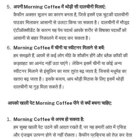
अपनी
Morning Coffee
में
थोड़ी
सी
दालचीनी
मिलाएं
:
कैफीन अक्सर सूजन का कारण बनता है, जिसे इसमें एक चुटकी दालचीनी
पाउडर मिलाकर आसानी से उलटा किया जा सकता है। दालचीनी में मौजूद
एंटीऑक्सीडेंट के कारण यह पेय पदार्थ आपके शरीर से विषाक्त पदार्थों को
आसानी से बाहर निकालने में मदद कर सकता है।
Morning Coffee
में
चीनी
या
स्वीटनर
मिलाने
से
बचें
:
हम समझते हैं, आपमें से कई लोग मीठे के शौकीन होंगे और ब्लैक कॉफी की
कड़वाहट का आनंद नहीं उठा पाएंगे। लेकिन इसमें चीनी या कोई अन्य
स्वीटनर मिलाने से इंसुलिन का स्तर तुरंत बढ़ जाता है, जिससे मधुमेह का
खतरा बढ़ जाता है। इसके बजाय, आप थोड़ी मिठास के लिए इसमें थोड़ी
दालचीनी या गुड़ मिला सकते हैं।
आपको
खाली
पेट
Morning Coffee
पीने
से
क्यों
बचना
चाहिए
:
Morning Coffee
से
अपच
हो
सकता
है
:
हम सुबह खाली पेट उठने की आदत रखते हैं, पर यह हमारी आंत में एसिड
और एंजाइम उत्पन्न होने से नहीं रोकता। कैफीन प्रक्रिया को तेज़ कर देता