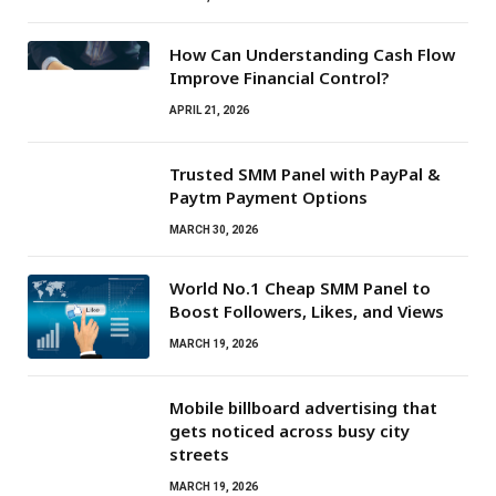
How Can Understanding Cash Flow
Improve Financial Control?
APRIL 21, 2026
Trusted SMM Panel with PayPal &
Paytm Payment Options
MARCH 30, 2026
World No.1 Cheap SMM Panel to
Boost Followers, Likes, and Views
MARCH 19, 2026
Mobile billboard advertising that
gets noticed across busy city
streets
MARCH 19, 2026